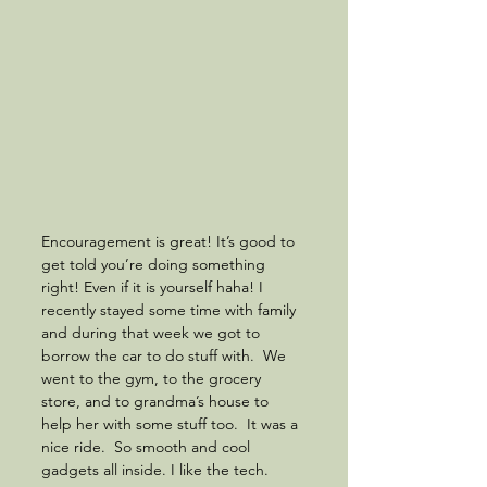
Encouragement is great! It’s good to 
get told you’re doing something 
right! Even if it is yourself haha! I 
recently stayed some time with family 
and during that week we got to 
borrow the car to do stuff with.  We 
went to the gym, to the grocery 
store, and to grandma’s house to 
help her with some stuff too.  It was a 
nice ride.  So smooth and cool 
gadgets all inside. I like the tech.