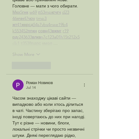
Головне — мати з чого обирати.  
М
к
х
5
г
нк
w69
п
53
mp
кг
чг
ч
d23
46
н
чн
47
чо
у
tmp3
жт
41
ж
кр
сд
54
s7
vb
s4
nw
e19
b4
k55
34
52
пп
кн
с
о
вн
43
вж
мг
r19
рд
r24
36
33
вл
кв
n7
c123
a01
h15
t21
2x5
cb1
т
35
38
пд
пс
км
ол
 …
Show More
Like
Reply
Роман Новиков
Jul 14
Часом знаходжу цікаві сайти — 
випадково або коли хтось ділиться 
в чаті. Частину зберігаю про запас, 
іноді повертаюсь до них при нагоді. 
Тут є різне — новини, блоги, 
локальні стрічки чи просто незвичні 
штуки. Деякі переглядаю рідко, 