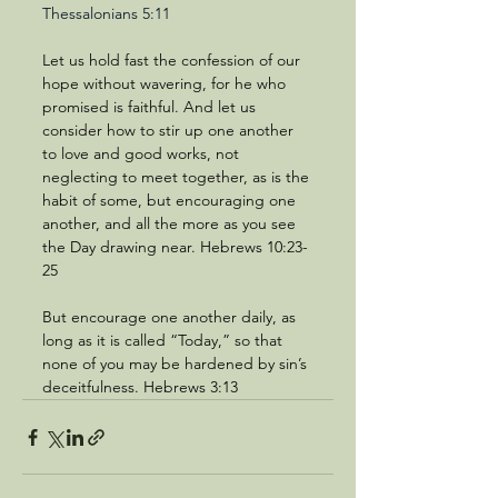
Thessalonians 5:11
Let us hold fast the confession of our 
hope without wavering, for he who 
promised is faithful. And let us 
consider how to stir up one another 
to love and good works, not 
neglecting to meet together, as is the 
habit of some, but encouraging one 
another, and all the more as you see 
the Day drawing near. Hebrews 10:23-
25
But encourage one another daily, as 
long as it is called “Today,” so that 
none of you may be hardened by sin’s 
deceitfulness. Hebrews 3:13 