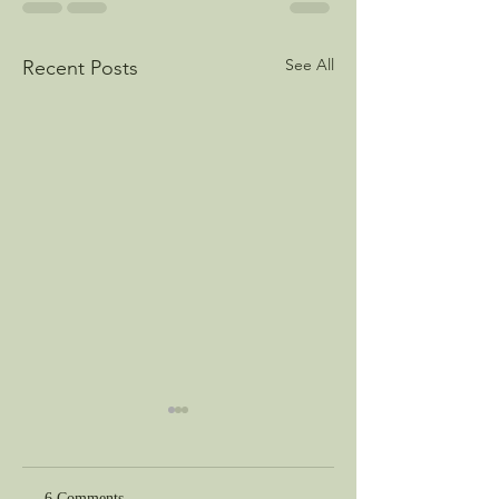
See All
Recent Posts
6 Comments